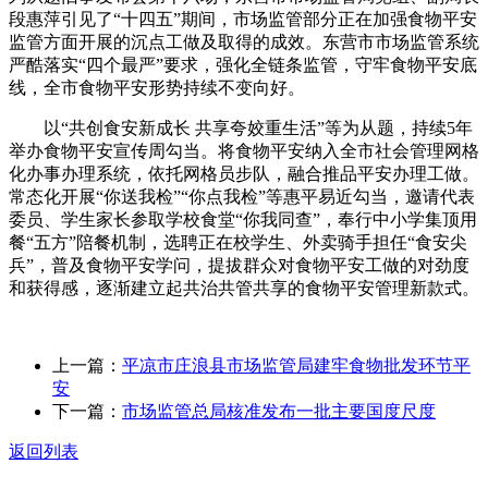
段惠萍引见了“十四五”期间，市场监管部分正在加强食物平安
监管方面开展的沉点工做及取得的成效。东营市市场监管系统
严酷落实“四个最严”要求，强化全链条监管，守牢食物平安底
线，全市食物平安形势持续不变向好。
以“共创食安新成长 共享夸姣重生活”等为从题，持续5年
举办食物平安宣传周勾当。将食物平安纳入全市社会管理网格
化办事办理系统，依托网格员步队，融合推品平安办理工做。
常态化开展“你送我检”“你点我检”等惠平易近勾当，邀请代表
委员、学生家长参取学校食堂“你我同查”，奉行中小学集顶用
餐“五方”陪餐机制，选聘正在校学生、外卖骑手担任“食安尖
兵”，普及食物平安学问，提拔群众对食物平安工做的对劲度
和获得感，逐渐建立起共治共管共享的食物平安管理新款式。
上一篇：
平凉市庄浪县市场监管局建牢食物批发环节平
安
下一篇：
市场监管总局核准发布一批主要国度尺度
返回列表