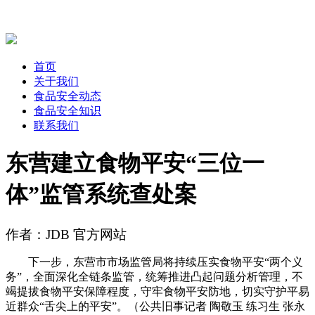
首页
关于我们
食品安全动态
食品安全知识
联系我们
东营建立食物平安“三位一
体”监管系统查处案
作者：JDB 官方网站
下一步，东营市市场监管局将持续压实食物平安“两个义
务”，全面深化全链条监管，统筹推进凸起问题分析管理，不
竭提拔食物平安保障程度，守牢食物平安防地，切实守护平易
近群众“舌尖上的平安”。（公共旧事记者 陶敬玉 练习生 张永