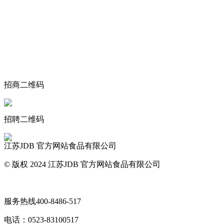
关于我们
食品安全动态
食品安全知识
联系我们
招商二维码
招聘二维码
江苏JDB 官方网站食品有限公司
© 版权 2024 江苏JDB 官方网站食品有限公司
网站地图
服务热线
400-8486-517
电话：
0523-83100517