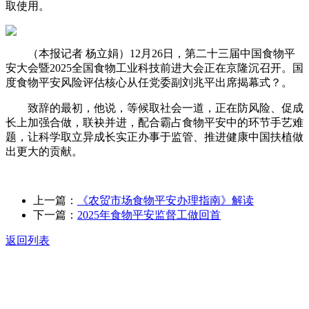
取使用。
（本报记者 杨立娟）12月26日，第二十三届中国食物平
安大会暨2025全国食物工业科技前进大会正在京隆沉召开。国
度食物平安风险评估核心从任党委副刘兆平出席揭幕式？。
致辞的最初，他说，等候取社会一道，正在防风险、促成
长上加强合做，联袂并进，配合霸占食物平安中的环节手艺难
题，让科学取立异成长实正办事于监管、推进健康中国扶植做
出更大的贡献。
上一篇：
《农贸市场食物平安办理指南》解读
下一篇：
2025年食物平安监督工做回首
返回列表
关于我们
食品安全动态