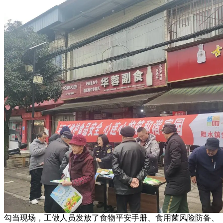
勾当现场，工做人员发放了食物平安手册、食用菌风险防备、