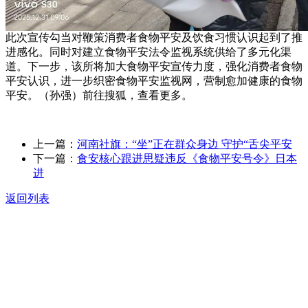
此次宣传勾当对鞭策消费者食物平安及饮食习惯认识起到了推
进感化。同时对建立食物平安法令监视系统供给了多元化渠
道。下一步，该所将加大食物平安宣传力度，强化消费者食物
平安认识，进一步织密食物平安监视网，营制愈加健康的食物
平安。（孙强）前往搜狐，查看更多。
上一篇：
河南社旗：“坐”正在群众身边 守护“舌尖平安
下一篇：
食安核心跟进思疑违反《食物平安号令》日本
进
返回列表
关于我们
食品安全动态
食品安全知识