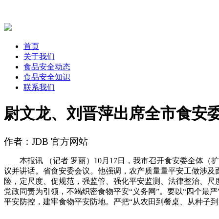
首页
关于我们
食品安全动态
食品安全知识
联系我们
尉文龙、刘晋萍出席全市食安
作者：JDB 官方网站
本报讯 （记者 罗丽）10月17日，我市召开食安委全体（
议并讲话。省食安委会议。他强调，农产质量量平安工做涉及
险，定尺度、促规范，强监管、强化平安监测、法律整治、尺
党政同责为引领，不竭织密食物平安“义务网”。要以“四个最
平安防控，建牢食物平安防地。严把“从农田到餐桌、从种子到