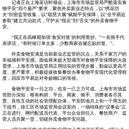
记者正在上海采访时领会，上海市市场监管局严酷落实食
物平安“四个最严”要求，聚焦外卖新业态特点，以“绣花功
夫”织密监管收集，以“聪慧大脑”赋能平安保障，以“全平易近
参取”建立共治款式，守护从“指尖”到“舌尖”的外卖食物平
安。
“我正在高峰期加强‘食安封签’的利用查抄。”一名骑手代
表讲话，“有时候订单太多，少数商家会健忘贴封签。”。
外卖食物安满是当前新业态监管的沉点，关系千家万户的
幸福感和平安感。面临将来超大型城市对食物平安保障的火急
需求，上海市市场监管局正用结实的管理步履，勤奋以更高尺
度、更严要求，积极提拔收集餐饮办事食物平安现代化管理程
度，回应市平易近对夸姣糊口的等候。
食物平安非一日之功，也非一己之力可成。上海市市场监
管部分深知，唯有构府、平台、商家、骑手、消费者各尽其
责、良性互动的社会管理配合体，平安防地月上旬一个周五的
下战书，徐汇区市场监管局会议室内，一场特殊的“议事会”正
正在进行。网约配送员代表、平台企业担任人、餐饮商户、监
管人员共聚一堂，切磋外卖食物平安问题。