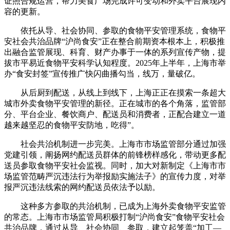
证照合规运营，帮力美食广场完成许可变动和外卖平台展现内
容的更新。
依托从导、社会协同、参取的食物平安管理系统，食物平
安社会共治品牌“沪尚食安”正在整合前期资本根本上，积极推
出融合监管展现、科育、财产办事于一体的系列宣传产物，提
拔市平易近食物平安科学认知程度。2025年上半年，上海市举
办“食安封签”宣传推广快闪曲播勾当，线万，量破亿。
从后厨到配送，从线上到线下，上海正正在摸索一条超大
城市外卖食物平安管理的新径。正在城市的各个角落，监管部
分、平台企业、餐饮商户、配送员和消费者，正配合建立一道
越来越坚忍的食物平安防地，吃得”。
社会共治机制进一步完美。上海市市场监管部分通过加强
党建引领，阐扬网约配送员群体的前锋榜样感化，带动更多配
送员参取食物平安社会监视。同时，加大对新制定《上海市市
场监管范畴严沉违法行为举报励实施法子》的宣传力度，对举
报严沉违法线索的网约配送员依法予以励。
这种多方参取的共治机制，已成为上海外卖食物平安监管
的常态。上海市市场监管局积极打制“沪尚食安”食物平安社会
共治品牌，通过从导、社会协同、参取，建立起笼盖“加工—