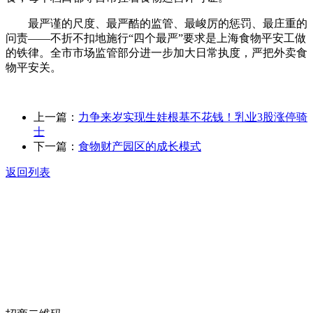
最严谨的尺度、最严酷的监管、最峻厉的惩罚、最庄重的
问责——不折不扣地施行“四个最严”要求是上海食物平安工做
的铁律。全市市场监管部分进一步加大日常执度，严把外卖食
物平安关。
上一篇：
力争来岁实现生娃根基不花钱！乳业3股涨停骑
士
下一篇：
食物财产园区的成长模式
返回列表
关于我们
食品安全动态
食品安全知识
联系我们