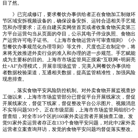
目了然。
》已完成修订，要求餐饮办事供给者正在食物加工制做环
节区域安拆视频设备的，确保设备安拆、运转合适相关手艺规
范和办理要求；正在自建买卖网坐首页或者收集食物买卖第三
方平台运营勾当从页面的夺目，公示其电子停业执照、食物出
产运营许可电子证书。《上海市食物运营许可审查细则》《小
型餐饮办事规范化办理导则》等文件、尺度也正在制定中，将
来将无效推进外卖行业的准入和办理的进一步规范。手艺赋能
成为主要标的目的。上海市市场监管局正摸索“互联网+明厨亮
灶+AI”办理模式，开展非现场监管，完美入网餐饮办事供给
者数据校验渠道，互通相关数据，提高监管精准性，加强风险
现患排查。
，落实食物平安风险防控机制。对外卖食物开展监视查抄
工做以来，上海市市场监管部分已督促平台开展线家次，督促
开展线家次，督促下线家，督促整改平台公示图片、视频消息
不实等问题503个。正在市级层面，上海市市场监管局组织5个
督查组，对全市16个区的160家外卖运营者开展抽查工做。发
觉91家外卖运营者存正在133个食物平安问题，对此中2家外卖
运营者立案查询拜访，发觉的食物平安问题均督促落实整改。