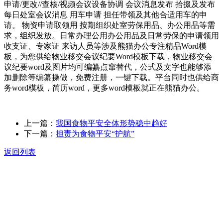
申请/更改//查核/视频会议设备协调 会议消息发布 拾掇及发布
每日处室会议消息 用车申请 担任带领及其他合适用车的申
请。 物资申请取领用 按期组织处室劳保用品、办公用品等需
求，组织发放。日常办理公用办公用品及日常劳保的申请领用
收支证、专家证 来访人员等涉及熊猫办公专注精品Word模
板，为您供给物业移交会议纪要Word模板下载，物业移交会
议纪要word及图片均可编纂点窜替代，公式及文字也能够添
加删除等编纂操做，免费注册，一键下载。平台同时也供给商
务word模板，简历word，更多word模板就正在熊猫办公。
上一篇：
我国食物平安全体形势稳中趋好
下一篇：
担责为食物平安“护航”
返回列表
关于我们
食品安全动态
食品安全知识