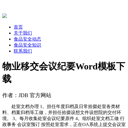
首页
关于我们
食品安全动态
食品安全知识
联系我们
物业移交会议纪要Word模板下
载
作者：JDB 官方网站
处室文档办理 1。担任年度归档及日常拾掇处室各类材
料、档案归档等工做，并担任拾掇设想文件设想院的交付环
境。 3。每月收集处室会议纪要原件 4。组织处室文档工做 行
政事务 会议室预订 按照处室需求，正在OA系统上提交会议室