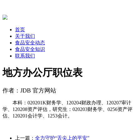
首页
关于我们
食品安全动态
食品安全知识
联系我们
地方办公厅职位表
作者：JDB 官方网站
本科：020201K财务学、120204财政办理、120207审计
学、120208资产评估，研究生：020203财务学、0256资产评
估、120201会计学、1253会计。
上一篇：
全力守护“舌尖上的平安”