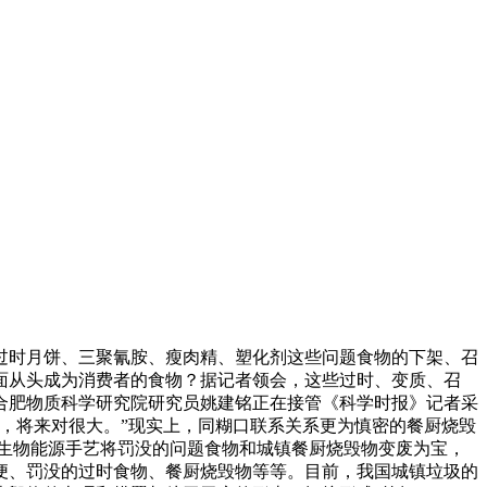
时月饼、三聚氰胺、瘦肉精、塑化剂这些问题食物的下架、召
面从头成为消费者的食物？据记者领会，这些过时、变质、召
合肥物质科学研究院研究员姚建铭正在接管《科学时报》记者采
，将来对很大。”现实上，同糊口联系关系更为慎密的餐厨烧毁
用生物能源手艺将罚没的问题食物和城镇餐厨烧毁物变废为宝，
便、罚没的过时食物、餐厨烧毁物等等。目前，我国城镇垃圾的