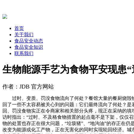
首页
关于我们
食品安全动态
食品安全知识
联系我们
生物能源手艺为食物平安现患“
作者：JDB 官方网站
过时、变质、罚没食物流向了何处？餐馆大量的餐厨烧毁物
回了一些不太容易被关心到的问题：它们最终流向了何处？是
回、罚没食物实正在令商家和相关部分头疼，现正在采纳的填
访时指出：“过时、不及格食物措置的起点毫不是下架，仅仅
物的处置也存正在很大问题，“垃圾猪”、“地沟油”的存正在
改变为能源或化工产物，正在无害化的同时实现轮回经济。城