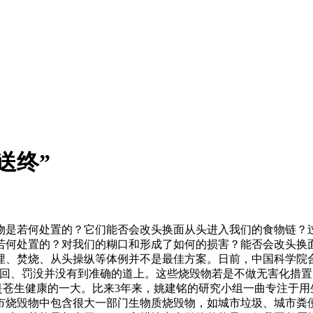
送终”
是若何处置的？它们能否会改头换面从头进入我们的食物链？过
若何处置的？对我们的糊口和形成了如何的损害？能否会改头换
埋、焚烧、从头操纵等体例并不是最佳方案。日前，中国科学院
召回、罚没并没有到准确的道上。这些烧毁物若是不做无害化措置
仍是苍生健康的一大。比来3年来，姚建铭的研究小组一曲专注于
市烧毁物中包含很大一部门生物质烧毁物，如城市垃圾、城市粪