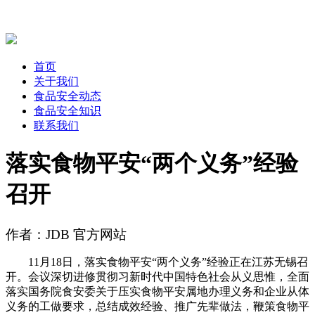
首页
关于我们
食品安全动态
食品安全知识
联系我们
落实食物平安“两个义务”经验
召开
作者：JDB 官方网站
11月18日，落实食物平安“两个义务”经验正在江苏无锡召
开。会议深切进修贯彻习新时代中国特色社会从义思惟，全面
落实国务院食安委关于压实食物平安属地办理义务和企业从体
义务的工做要求，总结成效经验、推广先辈做法，鞭策食物平