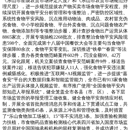
《乐山市星级农贸市场评定尺度》和《乐山市农贸市场规范办
理尺度》，进一步规范提拔农产物买卖市场食物平安程度。持
续深切开展食物平安分析管理和专项整治，严密防控区域性、
系统性食物平安风险。沉点推用动物油、肉成品、农村冒充伪
劣食物、中小学校园食物、平台外卖食物、沉点问题食物农产
物、食物添加剂等专项整治步履，累计查抄食物出产运营从体
8865家次，开展专项抽检2268批次，排查整治食物平安风险现
患598个。全面完成第十八届中国餐饮大会等主要勾当食物平
安保障80余次，食物平安零变乱。深切推进“铁拳”“春雷”等法
律步履，查办各类食物范畴案件602件，罚没金额99。42万
元。深化跟尾，机关立案侦查食物平安范畴案件9件，移送告
状案件2起，移送告状犯罪嫌疑人11人，强化食物平安违法案
例威慑感化。积极推进“互联网+AI视频监管”，进一步提拔“嘉
食安”平台的大数据归集和智能监管能力，全市已有913家食物
出产运营从体接入视频监管。有序推广使用“全国食物平安内
部知恋人举报系统”，健全笼盖全市各县（市、区）、各下层
市场监管所的举报受理工做收集。健全食物平安舆情应对机
制，开展全省首批舆情消息共享和传递上下贯通试点工做，共
监测食物类舆情45条，从泉源上冲击和管理收集，及时措置
了“乐山食物加工场被3。15”等不实消息3条。加强查验检测能
力扶植，市食物药品查验检测核心代表四川省加入国度市场监
管总局对全国国抽承检机构的留样复测抽查，并成功通过，为