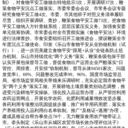
制》，对食物平安工做做出特地批示3次，开展调研37次，鞭
策食物平安沉点工做落实。市委常委会会议、市常务会议专题
研究食物平安工做4次。市委、市其他班子对照义务清单履职
尽责，组织开展调研、查抄，鞭策食物平安工做73次。把食物
平安工做纳入方针查核系统，层层压紧压实义务。加强食安委
单元统筹协调。市常委会对全市贯彻实施《食物平安法》环境
进行法律查抄。市食安委组织召开工做推进会，摆设鞭策全市
年度沉点工做使命。印发《乐山市食物平安从业协做机制（试
行）》，进一步完美建立食物平安“跟尾+从业”全链条防止惩
办机制。乐山市持续优化“两个义务”落实，鞭策各级包保干部
认实开展包保督导工做，督促食物出产运营企业严酷落实“日
管控、周排查、月安排”轨制机制，督导从体94501家次、问题
发觉率1。69%、问题整改完成率99。96%。国度市场监管总
局、省市场监管局相关带领来乐调研时，充实必定我市食物平
安“两个义务”落实工做。开展耕地土壤质量类别动态调整，推
进受污染耕地平安操纵。强化投入品运营办理，从严管控利用
农药运营网点，开展化学农药、化肥利用减量增效攻坚步履、
兽药利用专项整治巩固提拔步履，推广科学用药用肥，落实水
产养殖用投入品利用白名单轨制。推广“及格证+逃溯”办理，
建成及格证自帮办事坐点78个，无力鞭策食用农产物带证上
市。牵头制定《乐山市从城区农贸市场长效办理评估法子》