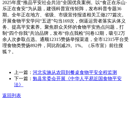
2025年度“推品平安社会共治”全国优良案例。以“食正在乐山·
乐正在食安”为从题，建强科普宣传矩阵，发布科普专题36
期。全年正在地方、省级、市级宣传报道相关工做277篇次。
开展食物平安学问“五进”勾当169次，倒逼运营者落实从体义
务、提高平安素养。聚焦群众关怀的食物平安热点问题，打
制“四个你我”共治品牌，发布“你点我检”问卷12期，吸引2万
余人次参取点选。通顺12315赞扬举报渠道，全市12315平台受
理食物类赞扬892件，同比削减29。1%。（乐市宣）前往搜
狐？。
上一篇：
河北实施从农田到餐桌食物平安全程监测
下一篇：
勉县常委会开展《中华人平易近国食物平安
法》
返回列表
关于我们
食品安全动态