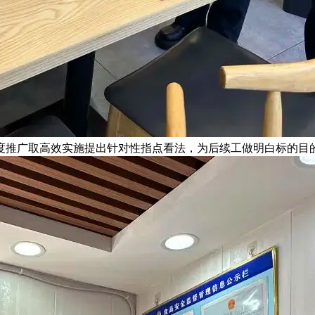
度推广取高效实施提出针对性指点看法，为后续工做明白标的目