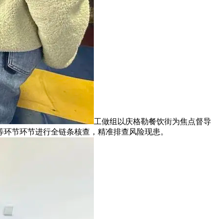
工做组以庆格勒餐饮街为焦点督导
等环节环节进行全链条核查，精准排查风险现患。