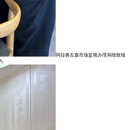
阿拉善左旗市场监视办理局细致报
的。