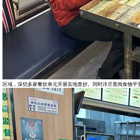
区域，深切多家餐饮单元开展实地查抄。同时详尽查阅食物平