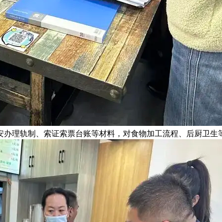
安办理轨制、索证索票台账等材料，对食物加工流程、后厨卫生