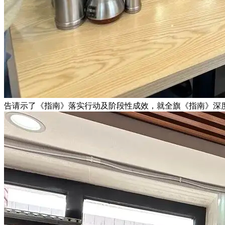
告请示了《指南》落实行动及阶段性成效，就全旗《指南》深