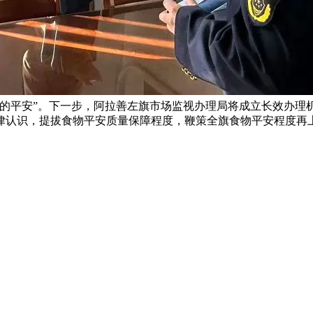
上的平安”。下一步，阿拉善左旗市场监视办理局将成立长效办理
律认识，提拔食物平安质量保障程度，鞭策全旗食物平安程度再