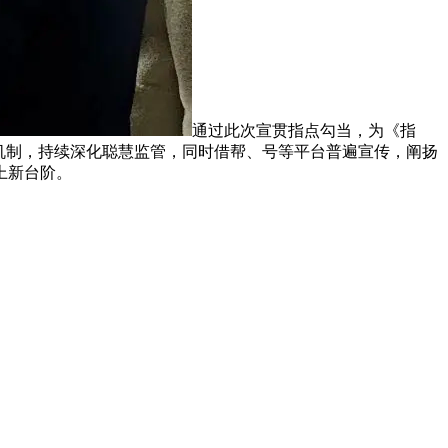
通过此次宣贯指点勾当，为《指
机制，持续深化聪慧监管，同时借帮、号等平台普遍宣传，阐扬
上新台阶。