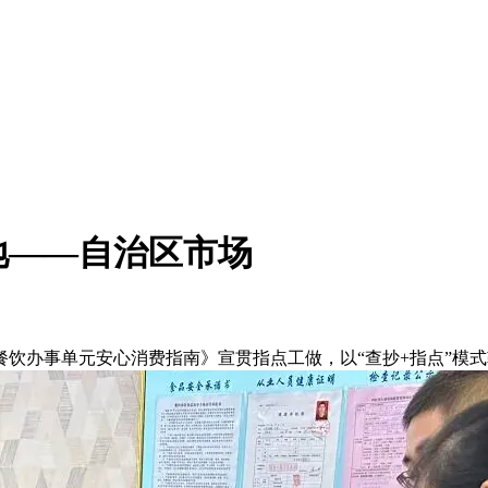
地——自治区市场
办事单元安心消费指南》宣贯指点工做，以“查抄+指点”模式