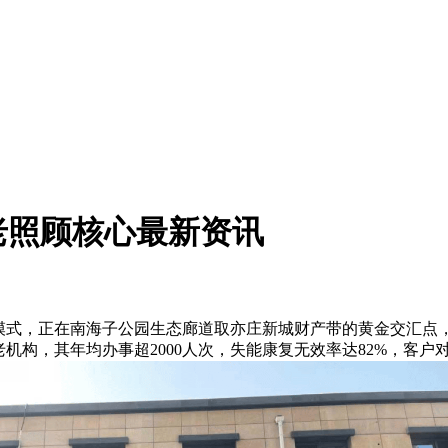
养老照顾核心最新资讯
，正在南海子公园生态廊道取亦庄新城财产带的黄金交汇点，建立起
机构，其年均办事超2000人次，失能康复无效率达82%，客户