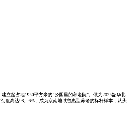
占地1950平方米的“公园里的养老院”。做为2025韶华北
对劲度高达98。6%，成为京南地域普惠型养老的标杆样本，从头