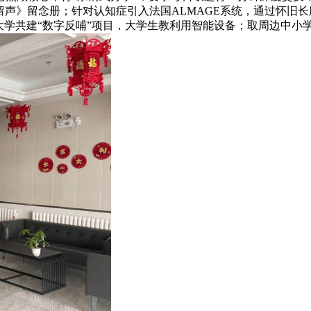
岁月留声》留念册；针对认知症引入法国ALMAGE系统，通过怀旧
学共建“数字反哺”项目，大学生教利用智能设备；取周边中小学合