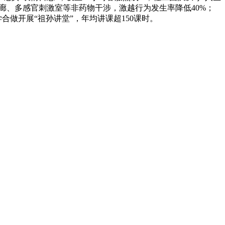
长廊、多感官刺激室等非药物干涉，激越行为发生率降低40%；
做开展“祖孙讲堂”，年均讲课超150课时。