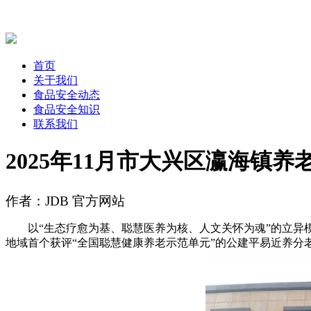
首页
关于我们
食品安全动态
食品安全知识
联系我们
2025年11月市大兴区瀛海镇
作者：JDB 官方网站
以“生态疗愈为基、聪慧医养为核、人文关怀为魂”的立异模式
地域首个获评“全国聪慧健康养老示范单元”的公建平易近养分老