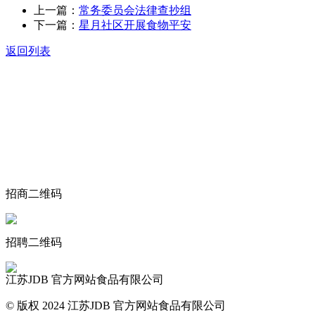
上一篇：
常务委员会法律查抄组
下一篇：
星月社区开展食物平安
返回列表
关于我们
食品安全动态
食品安全知识
联系我们
招商二维码
招聘二维码
江苏JDB 官方网站食品有限公司
© 版权 2024 江苏JDB 官方网站食品有限公司