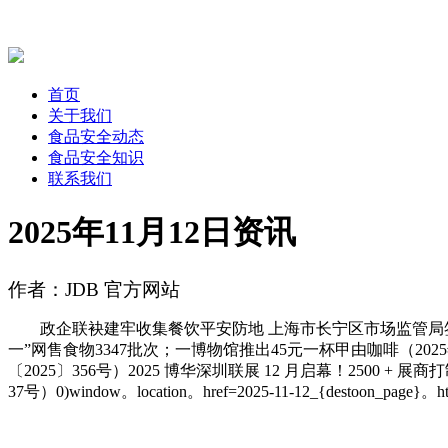
首页
关于我们
食品安全动态
食品安全知识
联系我们
2025年11月12日资讯
作者：JDB 官方网站
政企联袂建牢收集餐饮平安防地 上海市长宁区市场监管局签
一”网售食物3347批次；一博物馆推出45元一杯甲由咖啡（20
〔2025〕356号）2025 博华深圳联展 12 月启幕！25
37号）0)window。location。href=2025-11-12_{destoon_page}。htm