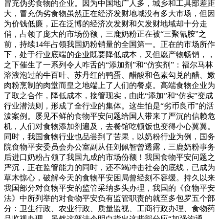
冒充伪劣食物的企业。因为中国地广人多，城乡和工具部差距
大，冒充伪劣食物虽然正在经济发财地域没有多大市场，但因
为价钱低廉，正在泛博的经济次发财和欠发财地域却十分走
俏，占领了庞大的市场份额，三鹿奶粉正在被“三聚氰胺”之
前，持续14年占领我国奶粉销量的全国第一。正在的市场所作
下，处于行业底端的企业既要降低成本，又但愿产物畅销，，
之下催生了一系列令人咋舌的“添加剂”和“仿实剂”：福尔马林
溶液泡过的牛百叶、苏丹红的鸭蛋、醋酸和色素勾兑的醋、嫩
肉粉烹制的肉堂而皇之地端上了人们的餐桌。高端食物企业为
了取之合作，降低成本，接管现实，由此“添加”和“仿实”变成
行业潜法则，形成了全行业的集体。这生怕是“劣币良币”的活
泼案例。屡见不鲜的食物平安问题给国人带来了严沉的信赖危
机，人们对食物添加剂遍及，去餐馆吃顿饭也变得小心翼翼。
同时，我国食物行业也品尝到了苦果，以奶粉行业为例，国务
院食物平安委员会办公室副从任刘佩智曾透露，三鹿奶粉事务
后进口奶粉占领了我国九成的市场份额！我国食物平安问题之
严沉，正在监管能力的同时，还不竭冲击社会的底线，已成为
草木惊心，破解今天的食物平安困局曾经刻不容缓。持久以来
我国部分对食物平安的监管采纳多头办理，我国的《食物平安
法》中所列举的对食物平安负有监管职责的就至多包罗五个部
分：卫生行政、农业行政、质量监视、工商行政办理、食物药
品监视办理。虽然这部法令明白指出这些部分应“加强沟通、