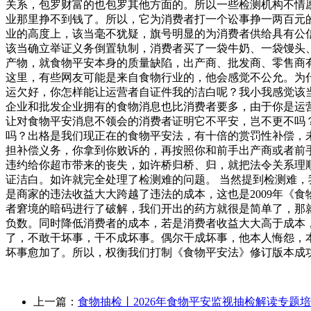
关系，包罗财富的也包罗其他方面的。所以一些检测机构不情
业那里挣不到钱了。所以，它为消费者打一个讼事挣一两百元
业的高度上，该当毫不犹疑，旗号明显的为消费者供给具有公
该当确立举证义务倒置轨制，消费者买了一袋牛奶、一袋馒头
产物，就食物平安本身的质量缺陷，出产商、批发商、零售商
这里，有些网友可能是来自食物行业的，他会感觉不公允。为
运欠好，你怎样能让运营者自证件我的洁白呢？我小我感觉该
企业和批发企业拥有的食物消息也比消费者要多，由于你是运
让对食物平安消息不领会的消费者证明它不平安，岂不更不吗
吗？出格是我们现正在的食物平安法，有十倍的赏罚性补偿，
担补偿义务，你拿到你败诉的，再按照你和前手出产商或者前
违约给你超市带来的丧失，如许桥归桥、归，就把法令关系理
证洁白。如许就完全处理了检测难的问题。 当然提到检测难
是商家的违法收益大大跨越了违法的成本，这也是2009年《
者窘境的暗码进行了破解，我们开出的药方就很是简单了，那
负数。同时降低消费者的成本，若是消费者收益大大高于成本
了，不敢干坏事，干不成坏事。偶尔干成坏事，他本人悔怨，
坏事愈加了。所以，权衡我们打制《食物平安法》修订版本成
上一篇：
食物抽检丨2026年食物平安监视抽检解读专题