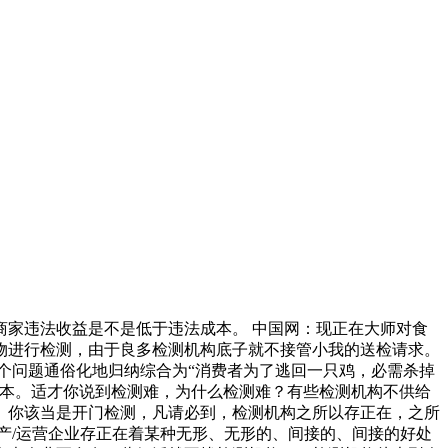
家违法收益是不是低于违法成本。 中国网：现正在大师对食
物进行检测，由于良多检测机构底子就不接管小我的送检请求。
个问题通俗化地归纳综合为“消费者为了逃回一只鸡，必需杀掉
成本。适才你说到检测难，为什么检测难？有些检测机构不供给
。你该当是开门检测，凡请必到，检测机构之所以存正在，之所
产/运营企业存正在着某种无形、无形的、间接的、间接的好处