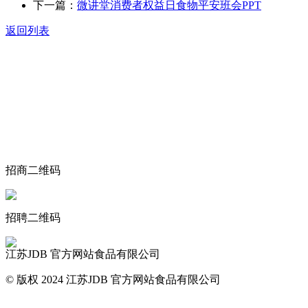
下一篇：
微讲堂消费者权益日食物平安班会PPT
返回列表
关于我们
食品安全动态
食品安全知识
联系我们
招商二维码
招聘二维码
江苏JDB 官方网站食品有限公司
© 版权 2024 江苏JDB 官方网站食品有限公司
网站地图