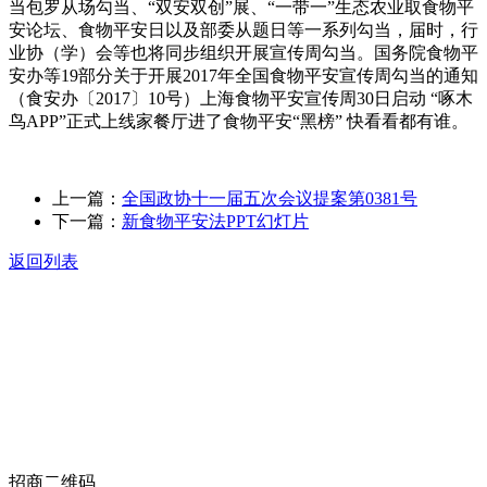
当包罗从场勾当、“双安双创”展、“一带一”生态农业取食物平
安论坛、食物平安日以及部委从题日等一系列勾当，届时，行
业协（学）会等也将同步组织开展宣传周勾当。国务院食物平
安办等19部分关于开展2017年全国食物平安宣传周勾当的通知
（食安办〔2017〕10号）上海食物平安宣传周30日启动 “啄木
鸟APP”正式上线家餐厅进了食物平安“黑榜” 快看看都有谁。
上一篇：
全国政协十一届五次会议提案第0381号
下一篇：
新食物平安法PPT幻灯片
返回列表
关于我们
食品安全动态
食品安全知识
联系我们
招商二维码