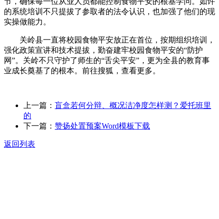
节，确保每一位从业人员都能控制食物平安的根基学问。如许
的系统培训不只提拔了参取者的法令认识，也加强了他们的现
实操做能力。
关岭县一直将校园食物平安放正在首位，按期组织培训，
强化政策宣讲和技术提拔，勤奋建牢校园食物平安的“防护
网”。关岭不只守护了师生的“舌尖平安”，更为全县的教育事
业成长奠基了的根本。前往搜狐，查看更多。
上一篇：
盲盒若何分辩、概况洁净度怎样测？爱托班里
的
下一篇：
赞扬处置预案Word模板下载
返回列表
关于我们
食品安全动态
食品安全知识