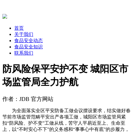
首页
关于我们
食品安全动态
食品安全知识
联系我们
防风险保平安护不变 城阳区市
场监管局全力护航
作者：JDB 官方网站
为全面落实全区平安防备工做会议摆设要求，结实做好春
节前市场监管范畴平安出产各项工做，城阳区市场监管局紧
扣“防风险、护不变”工做从线，苦守人平易近至上、生命至
上，以“不时安心不下”的义务感和“事事心中有底”的步履力，