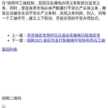
任”的闭环工做机制，层层压实属地办理义务取部分监管义
务。同时，督促各类市场从体严酷履行平安出产从体义务，鞭
策企业健全全员平安出产义务制，实现义务到岗、到人、到每
一个工做环节，建立上下联动、齐抓共管的平安办理款式。
上一篇：
市市场监管局对沉点庙会实施每日驻场监管
下一篇：
回眸2025 各区市县打制食物平安特色亮点工做
返回列表
关于我们
食品安全动态
食品安全知识
联系我们
招商二维码