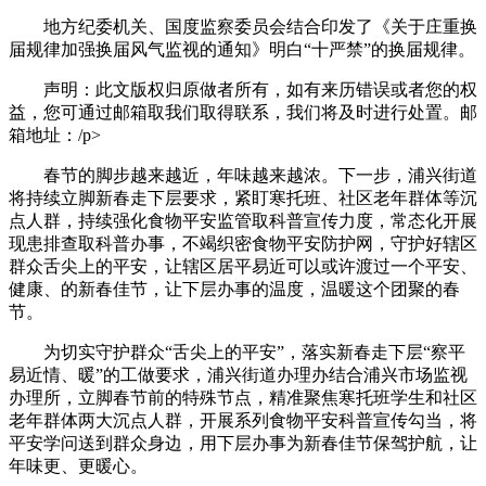
地方纪委机关、国度监察委员会结合印发了《关于庄重换
届规律加强换届风气监视的通知》明白“十严禁”的换届规律。
声明：此文版权归原做者所有，如有来历错误或者您的权
益，您可通过邮箱取我们取得联系，我们将及时进行处置。邮
箱地址：/p>
春节的脚步越来越近，年味越来越浓。下一步，浦兴街道
将持续立脚新春走下层要求，紧盯寒托班、社区老年群体等沉
点人群，持续强化食物平安监管取科普宣传力度，常态化开展
现患排查取科普办事，不竭织密食物平安防护网，守护好辖区
群众舌尖上的平安，让辖区居平易近可以或许渡过一个平安、
健康、的新春佳节，让下层办事的温度，温暖这个团聚的春
节。
为切实守护群众“舌尖上的平安”，落实新春走下层“察平
易近情、暖”的工做要求，浦兴街道办理办结合浦兴市场监视
办理所，立脚春节前的特殊节点，精准聚焦寒托班学生和社区
老年群体两大沉点人群，开展系列食物平安科普宣传勾当，将
平安学问送到群众身边，用下层办事为新春佳节保驾护航，让
年味更、更暖心。