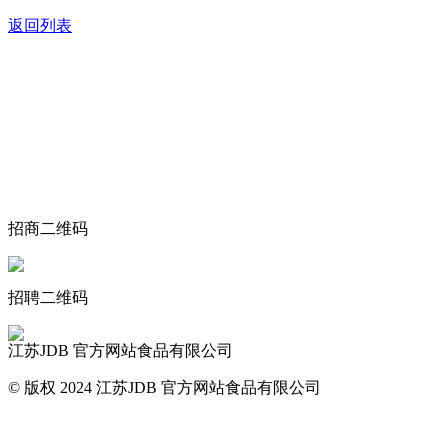
返回列表
关于我们
食品安全动态
食品安全知识
联系我们
招商二维码
招聘二维码
江苏JDB 官方网站食品有限公司
© 版权 2024 江苏JDB 官方网站食品有限公司
网站地图