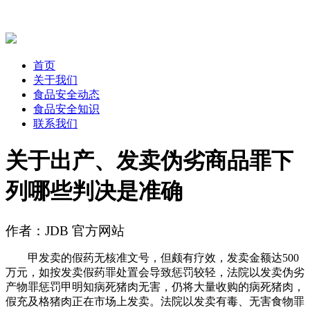
首页
关于我们
食品安全动态
食品安全知识
联系我们
关于出产、发卖伪劣商品罪下
列哪些判决是准确
作者：JDB 官方网站
甲发卖的假药无核准文号，但颇有疗效，发卖金额达500
万元，如按发卖假药罪处置会导致惩罚较轻，法院以发卖伪劣
产物罪惩罚甲明知病死猪肉无害，仍将大量收购的病死猪肉，
假充及格猪肉正在市场上发卖。法院以发卖有毒、无害食物罪