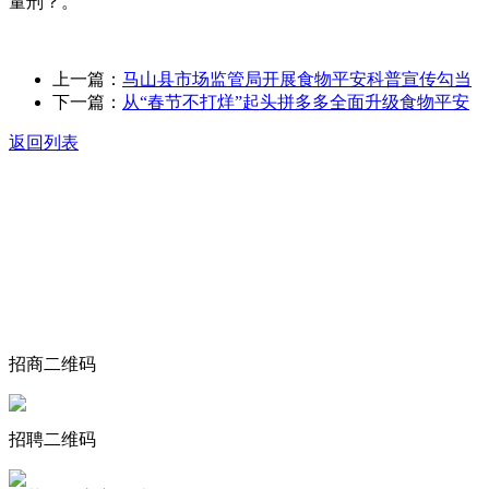
量刑？。
上一篇：
马山县市场监管局开展食物平安科普宣传勾当
下一篇：
从“春节不打烊”起头拼多多全面升级食物平安
返回列表
关于我们
食品安全动态
食品安全知识
联系我们
招商二维码
招聘二维码