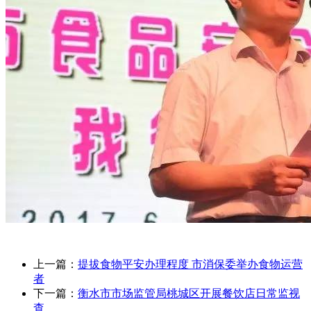
上一篇：
提拔食物平安办理程度 市消保委举办食物运营
者
下一篇：
衡水市市场监管局桃城区开展餐饮店日常监视
查