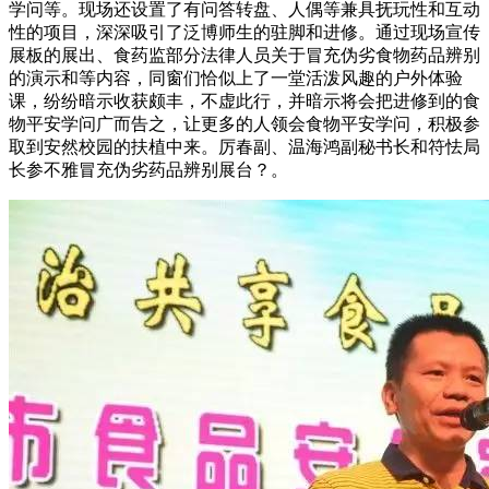
学问等。现场还设置了有问答转盘、人偶等兼具抚玩性和互动
性的项目，深深吸引了泛博师生的驻脚和进修。通过现场宣传
展板的展出、食药监部分法律人员关于冒充伪劣食物药品辨别
的演示和等内容，同窗们恰似上了一堂活泼风趣的户外体验
课，纷纷暗示收获颇丰，不虚此行，并暗示将会把进修到的食
物平安学问广而告之，让更多的人领会食物平安学问，积极参
取到安然校园的扶植中来。厉春副、温海鸿副秘书长和符怯局
长参不雅冒充伪劣药品辨别展台？。