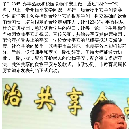
了“12345”办事热线和校园食物平安工做。通过“四个一”勾
当，即上一堂食物平安学问课、举行一场食物平安学问竞赛、
让同窗们实正领会控制食物平安的根基学问，树立准确的饮食
消费习惯，培育根基的食物辨别能力，让“12345”办事热线从
社会走进校园，愈加切近学生的糊口，让每一论理学生积极争
当校园食物平安监视员、宣传员和，共治共享安然健康校园，
配合守护舌尖上的平安。学校食物平安的航船要抵达安然健
康、社会共治的彼岸，既需要市掌好舵，也需要各本能机能部
分、学校、泛博师生和家长一路划好桨。但愿大师能通力协
做，一路步履，配合守护赖以的食物平安，配合建立尚德守
法、共治共享的食物平安夸姣款式。市政协副、市教育局局长
厉春颁布发表勾当正式启动。