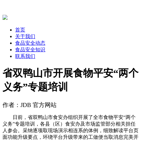
首页
关于我们
食品安全动态
食品安全知识
联系我们
省双鸭山市开展食物平安“两个
义务”专题培训
作者：JDB 官方网站
日前，省双鸭山市食安办组织开展了全市食物平安“两个
义务”专题培训，各县（区）食安办及市场监管部分相关担任
人参会。采纳逐项取现场演示相连系的体例，细致解读平台页
面功能升级要点，环绕平台升级带来的工做便当取消息完美开