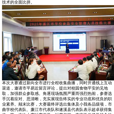
技术的全面比拼。
本次大赛通过新向全市进行全程收集曲播，同时开通线上互动
渠道，邀请市平易近留言评论，提出对校园食物平安的见地
取，加强群众参取感。角逐现场氛围严重而强烈热闹，参赛选
手沉着应对、思清晰，充实展现告终实的专业功底和优良的职
业素养。颠末比赛，大赛最终评选出集体及小我各品级项，市
曲学校代表队、廉江市代表队和遂溪县代表队表示超卓获得集