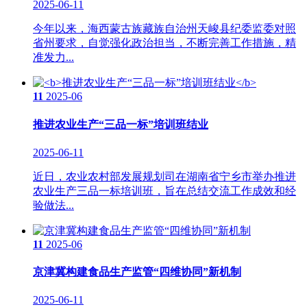
2025-06-11
今年以来，海西蒙古族藏族自治州天峻县纪委监委对照
省州要求，自觉强化政治担当，不断完善工作措施，精
准发力...
11
2025-06
推进农业生产“三品一标”培训班结业
2025-06-11
近日，农业农村部发展规划司在湖南省宁乡市举办推进
农业生产三品一标培训班，旨在总结交流工作成效和经
验做法...
11
2025-06
京津冀构建食品生产监管“四维协同”新机制
2025-06-11