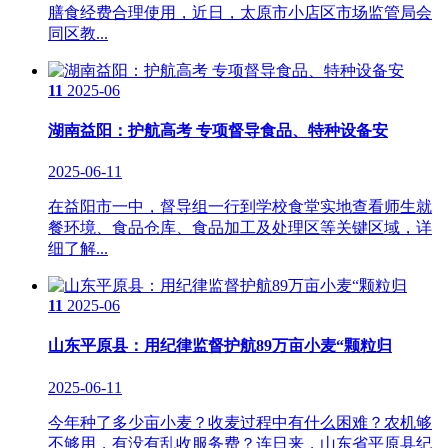
膳食经费合理使用，近日，太原市小店区市场监管局会
同区教...
11
2025-06
湖南益阳：护航高考 专项督导食品、特种设备安
2025-06-11
在益阳市一中，督导组一行到学校食堂实地查看师生就
餐环境、食品仓库、食品加工及处理区等关键区域，详
细了解...
11
2025-06
山东平原县：用纪律监督护航89万亩小麦“颗粒归
2025-06-11
今年种了多少亩小麦？收麦过程中有什么困难？农机够
不够用，有没有乱收服务费？连日来，山东省平原县纪