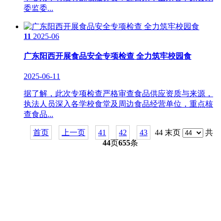
委监委...
11
2025-06
广东阳西开展食品安全专项检查 全力筑牢校园食
2025-06-11
据了解，此次专项检查严格审查食品供应资质与来源，
执法人员深入各学校食堂及周边食品经营单位，重点核
查食品...
首页
上一页
41
42
43
44 末页
共
44
页
655
条
关于我们
食品安全动态
食品安全知识