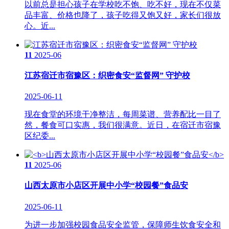
以前总是担心孩子在学校吃不饱、吃不好，现在不仅菜
品丰富、价格也降了，孩子吃得又饱又好，家长们很放
心。近...
11
2025-06
江苏宿迁市宿豫区：织密食安“监督网” 守护校
2025-06-11
现在食堂的环境干净整洁，每周菜谱、营养配比一目了
然，餐食可口实惠，我们很满意。近日，在宿迁市宿豫
区纪委...
11
2025-06
山西太原市小店区开展中小学“校园餐”食品安
2025-06-11
为进一步加强校园食品安全监管，保障师生饮食安全和