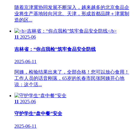
随着京津冀协同发展不断深入，越来越多的北京食品企
业将生产基地转向河北、天津，形成首都品牌＋津冀制
造的区...
11
2025-06
吉林省：“你点我检”筑牢食品安全防线
2025-06-11
阿姨，检验结果出来了，全部合格！您可以放心食用！
工作人员的话音刚落，65岁的长春市民张阿姨开心地
说：这个活...
11
2025-06
守护学生“盘中餐”安全
2025-06-11