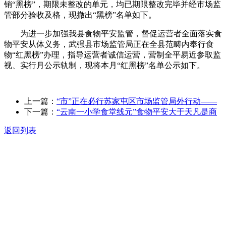
销“黑榜”，期限未整改的单元，均已期限整改完毕并经市场监
管部分验收及格，现撤出“黑榜”名单如下。
为进一步加强我县食物平安监管，督促运营者全面落实食
物平安从体义务，武强县市场监管局正在全县范畴内奉行食
物“红黑榜”办理，指导运营者诚信运营，营制全平易近参取监
视、实行月公示轨制，现将本月“红黑榜”名单公示如下。
上一篇：
“市”正在必行苏家屯区市场监管局外行动——
下一篇：
“云南一小学食堂线元”食物平安大于天凡是商
返回列表
关于我们
食品安全动态
食品安全知识
联系我们