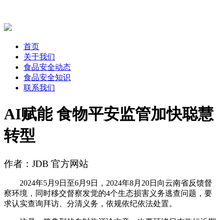
首页
关于我们
食品安全动态
食品安全知识
联系我们
AI赋能 食物平安监管加快聪慧
转型
作者：JDB 官方网站
2024年5月9日至6月9日，2024年8月20日向云南省反馈督
察环境，同时移交督察发觉的4个生态损害义务逃查问题，要
求认实查询拜访、分清义务，依规依纪依法处置。