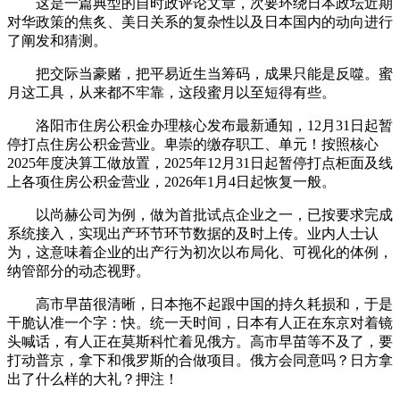
这是一篇典型的自时政评论文章，次要环绕日本政坛近期
对华政策的焦炙、美日关系的复杂性以及日本国内的动向进行
了阐发和猜测。
把交际当豪赌，把平易近生当筹码，成果只能是反噬。蜜
月这工具，从来都不牢靠，这段蜜月以至短得有些。
洛阳市住房公积金办理核心发布最新通知，12月31日起暂
停打点住房公积金营业。卑崇的缴存职工、单元！按照核心
2025年度决算工做放置，2025年12月31日起暂停打点柜面及线
上各项住房公积金营业，2026年1月4日起恢复一般。
以尚赫公司为例，做为首批试点企业之一，已按要求完成
系统接入，实现出产环节环节数据的及时上传。业内人士认
为，这意味着企业的出产行为初次以布局化、可视化的体例，
纳管部分的动态视野。
高市早苗很清晰，日本拖不起跟中国的持久耗损和，于是
干脆认准一个字：快。统一天时间，日本有人正在东京对着镜
头喊话，有人正在莫斯科忙着见俄方。高市早苗等不及了，要
打动普京，拿下和俄罗斯的合做项目。俄方会同意吗？日方拿
出了什么样的大礼？押注！