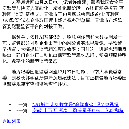
人平易近网12月26日电 （记者许维娜）跟着我国食物平
安监管加快迈入智能化、精准化新阶段，各地正积极摸索“互
联网+监管”新模式。天津市于10月底成功完成首批“互联网
+AI监管”试点企业取国度市场监视办理总局、天津市市场监
管委聪慧监管平台的对接工做。
据领会，依托AI智能识别、物联网传感和大数据阐发手
艺，监管部分可对企业出产中的风险点实现早发觉、早预警、
早措置，大幅提拔监管精准度取效率；同时这一进展也清晰反
映出，部门企业正自动跳出保守监管应对思维，积极顺应通明
化、数字化的新型监管常态。
地方纪委国度监委网坐12月27日动静，中南大学党委常
委、副校长郭学益涉嫌严沉违纪违法，目前正接管地方纪委国
度监委规律审查和监察查询拜访。
上一篇：
“玫瑰盐”走红收集是“高端食盐”吗？央视揭
下一篇：
安徽“十五五”规划：鞭策量子科技、氢能和核
返回列表