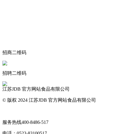
关于我们
食品安全动态
食品安全知识
联系我们
招商二维码
招聘二维码
江苏JDB 官方网站食品有限公司
© 版权 2024 江苏JDB 官方网站食品有限公司
网站地图
服务热线
400-8486-517
电话：
0523-83100517