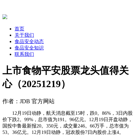
首页
关于我们
食品安全动态
食品安全知识
联系我们
上市食物平安股票龙头值得关
心（20251219）
作者：JDB 官方网站
12月19日动静，航天消息截至15时，跌0。86%，3日内股
价下跌2。99%，总市值为191。96亿元。12月19日开盘动静，
国投中鲁最新报20。350元，成交量246。66万手，总市值为
53。36亿元。12月19日动静，冠农股份7日内股价上涨4。