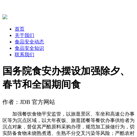
首页
关于我们
食品安全动态
食品安全知识
联系我们
国务院食安办摆设加强除夕、
春节和全国期间食
作者：JDB 官方网站
加强餐饮食物平安监管，以旅逛景区、车坐和高速公办事
区等为沉点区域，以大年夜饭、旅逛团餐等餐饮办事供给者为
沉点对象，督促其严酷原料采购办理，规范加工操做行为，切
实防备食物未烧熟煮透、生熟不分交叉污染等风险；严酷农村