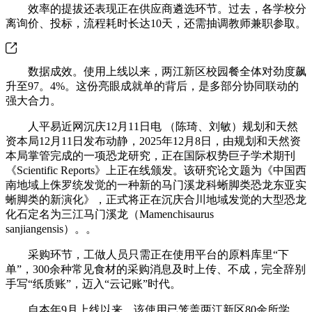
效率的提拔还表现正在供应商遴选环节。过去，各学校分
离询价、投标，流程耗时长达10天，还需抽调教师兼职参取。
数据成效。使用上线以来，两江新区校园餐全体对劲度飙
升至97。4%。这份亮眼成就单的背后，是多部分协同联动的
强大合力。
人平易近网沉庆12月11日电 （陈琦、刘敏）规划和天然
资本局12月11日发布动静，2025年12月8日，由规划和天然资
本局掌管完成的一项恐龙研究，正在国际权势巨子学术期刊
《Scientific Reports》上正在线颁发。该研究论文题为《中国西
南地域上侏罗统发觉的一种新的马门溪龙科蜥脚类恐龙东亚实
蜥脚类的新演化》，正式将正在沉庆合川地域发觉的大型恐龙
化石定名为三江马门溪龙（Mamenchisaurus
sanjiangensis）。。
采购环节，工做人员只需正在使用平台的原料库里“下
单”，300余种常见食材的采购消息及时上传、不成，完全辞别
手写“纸质账”，迈入“云记账”时代。
自本年9月上线以来，该使用已笼盖两江新区80余所学