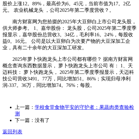
股价上涨12。89%，最高价为6。45元，当前市值为17。2亿
元。 农业机械龙头 ，公司2025年第二季度营收？。
南方财富网为您拾掇的2025年大豆卵白上市公司龙头股，
供大师参考。 1、嘉华股份： 龙头股，公司2025年第二季度季
报显示，嘉华股份总营收3。34亿，毛利率16。24%，每股收
益0。16元。 公司是以大豆卵白为次要产物的大豆深加工企
业，具有二十余年的大豆深加工研发。
2025年萝卜快跑龙头上市公司都有哪些？ 据南方财富网
概念查询东西数据显示， 萝卜快跑龙头上市公司 有： 1、天
迈科技： 萝卜快跑龙头， 2025年第二季度季报显示，天迈科
技公司营收3491。77万，同比增加51。86%；实现归母净利
润-337。36万，同比增加74。76%；每股。
上一篇：
学校食堂食物平安的守护者：果蔬肉类查验检
测
下一篇：没有了
返回列表