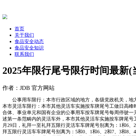
首页
关于我们
食品安全动态
食品安全知识
联系我们
2025年限行尾号限行时间最新
作者：JDB 官方网站
公事用车限行：本市行政区域的地方，各级党政机关，地方和
本市灵活车限行：本市其他灵活车实施按车牌尾号工做日高峰时
合体、事业单元和国有企业的公事用车按车牌尾号每周停驶一天
述第一条范畴内的灵活车外，本市其他灵活车实施按车牌尾号工做日
月29日，礼拜一至礼拜五限行灵活车车牌尾号别离为：1和6、2和7
拜五限行灵活车车牌尾号别离为：5和0、1和6、2和7、3和8、4和