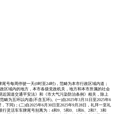
每周停驶一天(0时至24时)，范畴为本市行政区域内道；
行政区域内的地方，本市各级党政机关，地方和本市所属的社会
平易近国道交通平安法》和《市大气污染防治条例》相关，除上
以内道(不含五环)。(一)自2025年3月31日至2025年6
)；(二)自2025年6月30日至2025年9月28日，礼拜一至礼
拜五限行灵活车车牌尾号别离为：4和9、5和0、1和6、2和7、3和