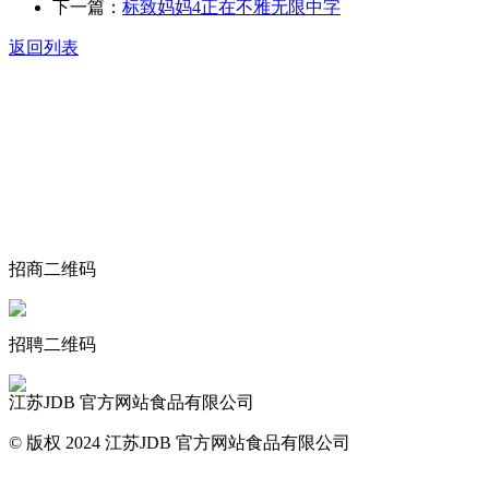
下一篇：
标致妈妈4正在不雅无限中字
返回列表
关于我们
食品安全动态
食品安全知识
联系我们
招商二维码
招聘二维码
江苏JDB 官方网站食品有限公司
© 版权 2024 江苏JDB 官方网站食品有限公司
网站地图