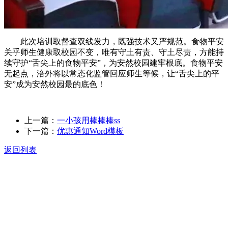
此次培训取督查双线发力，既强技术又严规范。食物平安
关乎师生健康取校园不变，唯有守土有责、守土尽责，方能持
续守护“舌尖上的食物平安”，为安然校园建牢根底。食物平安
无起点，涪外将以常态化监管回应师生等候，让“舌尖上的平
安”成为安然校园最的底色！
上一篇：
一小孩用棒棒棒ss
下一篇：
优惠通知Word模板
返回列表
关于我们
食品安全动态
食品安全知识