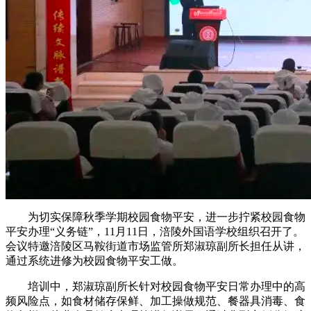
为切实保障秋季学期校园食物平安，进一步拧紧校园食物
平安办理“义务链”，11月11日，涪陵外国语学校组织召开了。
会议特邀涪陵区马鞍街道市场监管所郑淑琼副所长担任从讲，
通过系统进修为校园食物平安工做。
培训中，郑淑琼副所长针对校园食物平安日常办理中的高
频风险点，如食材储存保鲜、加工操做规范、餐器具消毒、食