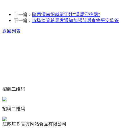
上一篇：
陕西渭南织就留守娃“温暖守护网”
下一篇：
市场监管总局发通知加强节后食物平安监管
返回列表
关于我们
食品安全动态
食品安全知识
联系我们
招商二维码
招聘二维码
江苏JDB 官方网站食品有限公司