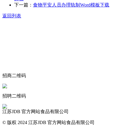
下一篇：
食物平安人员办理轨制Word模板下载
返回列表
关于我们
食品安全动态
食品安全知识
联系我们
招商二维码
招聘二维码
江苏JDB 官方网站食品有限公司
© 版权 2024 江苏JDB 官方网站食品有限公司