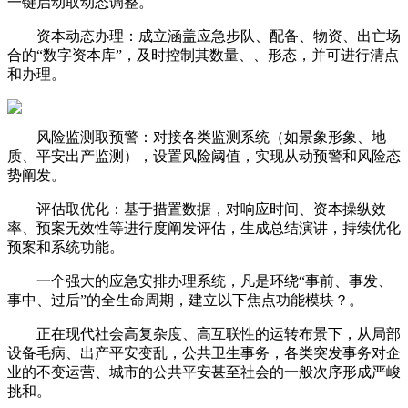
一键启动取动态调整。
资本动态办理：成立涵盖应急步队、配备、物资、出亡场
合的“数字资本库”，及时控制其数量、、形态，并可进行清点
和办理。
风险监测取预警：对接各类监测系统（如景象形象、地
质、平安出产监测），设置风险阈值，实现从动预警和风险态
势阐发。
评估取优化：基于措置数据，对响应时间、资本操纵效
率、预案无效性等进行度阐发评估，生成总结演讲，持续优化
预案和系统功能。
一个强大的应急安排办理系统，凡是环绕“事前、事发、
事中、过后”的全生命周期，建立以下焦点功能模块？。
正在现代社会高复杂度、高互联性的运转布景下，从局部
设备毛病、出产平安变乱，公共卫生事务，各类突发事务对企
业的不变运营、城市的公共平安甚至社会的一般次序形成严峻
挑和。