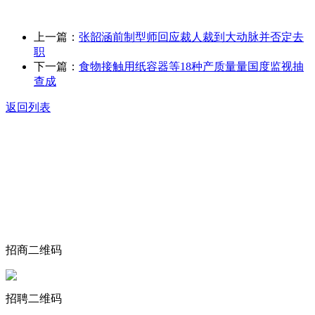
上一篇：
张韶涵前制型师回应裁人裁到大动脉并否定去
职
下一篇：
食物接触用纸容器等18种产质量量国度监视抽
查成
返回列表
关于我们
食品安全动态
食品安全知识
联系我们
招商二维码
招聘二维码