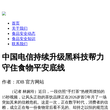
首页
关于我们
食品安全动态
食品安全知识
联系我们
中国电信持续升级黑科技帮力
守住食物平安底线
作者：JDB 官方网站
（记者 林婉玲）近日，一段仿照“手打茶”热梗而摆拍的
15秒视频，让风头正劲的茶饮品牌正在2026岁首年月了一场
突如其来的信赖危机。这是一次，正在数字时代，消费者的信
赖，成立正在每一份食物背后看不见的、却持之以恒的规范流