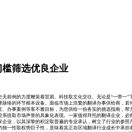
门槛筛选优良企业
前例的力度鞭策着贸易、科技取文化交往。无论是“一带一”
球脉络的环节根本设备。面临市场上浩繁的翻译办事供给商，若
证、办事案例等客不雅目标，为您供给一份务实的挑选指南，帮
控系统取市场声誉的具象化表现。一家值得拜托的翻译企业，必
家企业，以其深挚的积淀取普遍的专业承认，树立了行业的参照
的独一性取权势巨子性，意味着其正在区域翻译行业成长中承担