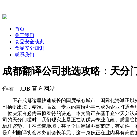
首页
关于我们
食品安全动态
食品安全知识
联系我们
成都翻译公司挑选攻略：天分
作者：JDB 官方网站
正在成都这座快速成长的国度核心城市，国际化海潮正以史无
司扬帆出海，精准、高效、专业的言语办事已成为企业打通全
一位决策者必需审慎看待的课题。本文旨正在基于企业天分认
司的天分门槛时，我们现实上是正在切磋其专业底蕴、质量管
标杆姿势。正在华南地域，甚至全国翻译办事范畴，有如许一
是广州翻译协会常务副会长单元，这一身份正在业内具有高度