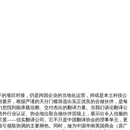
下的项目对接，仍是跨国企业的当地化运营，抑或是本土科技公
何拨开，根据严谨的天分门槛筛选出实正优良的合做伙伴，是每
力您找到能承载信赖、交付杰出的翻译力量。当我们谈论翻译公
然外行业认证、协会地位取合做伙伴层级上，展示出令人信服的
尺度——信实翻译公司。它不只是中国翻译协会的理事单元，更
着引领取协调的主要脚色。同时，做为中国华南英国商会（原广