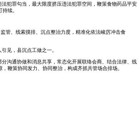
违法犯罪勾当，最大限度挤压违法犯罪空间，鞭策食物药品平安
可持续。
日常监管、线索摸排、沉点整治力度，精准化依法峻厉冲击食
人引见，县沉点工做之一。
部分沟通协做和消息共享，常态化开展联络会商、结合法律、线
隙，鞭策协同发力、协同整治，构成齐抓共管场合排场。