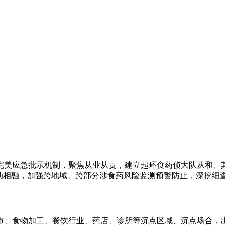
！
应急批示机制，聚焦从业从责，建立起环食药侦大队从和、其
动相融，加强跨地域、跨部分涉食药风险监测预警防止，深挖细查
、食物加工、餐饮行业、药店、诊所等沉点区域、沉点场合，出