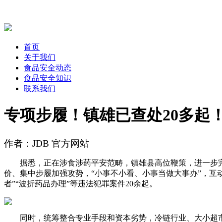
首页
关于我们
食品安全动态
食品安全知识
联系我们
专项步履！镇雄已查处20多起
作者：JDB 官方网站
据悉，正在涉食涉药平安范畴，镇雄县高位鞭策，进一步完美
价、集中步履加强攻势，“小事不小看、小事当做大事办”，互
者”“波折药品办理”等违法犯罪案件20余起。
同时，统筹整合专业手段和资本劣势，冷链行业、大小超市