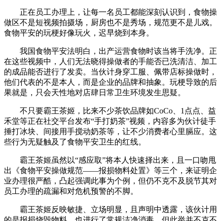
正在员工办理上，让每一名员工都能深刻认识到，食物操
做区不是短视频拍摄场，厨房也不是秀场，规范更不是儿戏。
食物平安的玩梗好像玩火，迟早烧到本身。
我国食物平安法明白，出产运营食物时该当将手洗净。正
在这些视频中，人们无法晓得操做者的手能否已洗清洁、加工
的成品能否进行了发卖。当伙计身穿工服、佩带店标操做时，
他们代表的不是本人，而是企业的品牌和抽象。玩梗导致的后
果就是，只会天性地对店肆日常卫生环境发生思疑。
不只要霸王茶姬，比来不少茶饮品牌如CoCo、1点点、益
禾堂等正在社交平台发布“手打奶茶”视频，内容多为伙计徒手
捶打冰块、间接用手搅动奶茶等，让不少消费者心里膈应。这
些行为无疑触及了食物平安卫生的红线。
霸王茶姬虽然以“感应取”将本人快速择出来，且一口吻甩
出《食物平安操做规范——报损物料处置》等三个，来证明企
业办理很严酷，凸起强调此事为个例，但仍不克不及脱节其对
员工办理的疏漏和对危机预警的不脚。
霸王茶姬反映敏捷、立场明显，且声明中透露，该伙计用
的是报损烧毁物料，也进行了常规洁净消毒。但此举并不克不